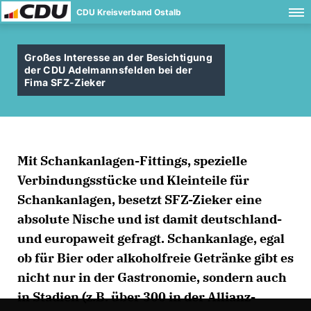
CDU Kreisverband Ostalb
Großes Interesse an der Besichtigung
der CDU Adelmannsfelden bei der
Fima SFZ-Zieker
Mit Schankanlagen-Fittings, spezielle
Verbindungsstücke und Kleinteile für
Schankanlagen, besetzt SFZ-Zieker eine
absolute Nische und ist damit deutschland-
und europaweit gefragt. Schankanlage, egal
ob für Bier oder alkoholfreie Getränke gibt es
nicht nur in der Gastronomie, sondern auch
in Stadien (z.B. über 300 in der Allianz-