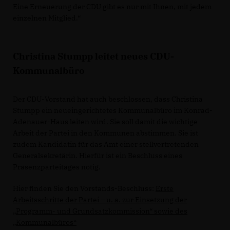
Eine Erneuerung der CDU gibt es nur mit Ihnen, mit jedem
einzelnen Mitglied.“
Christina Stumpp leitet neues CDU-
Kommunalbüro
Der CDU-Vorstand hat auch beschlossen, dass Christina
Stumpp ein neueingerichtetes Kommunalbüro im Konrad-
Adenauer-Haus leiten wird. Sie soll damit die wichtige
Arbeit der Partei in den Kommunen abstimmen. Sie ist
zudem Kandidatin für das Amt einer stellvertretenden
Generalsekretärin. Hierfür ist ein Beschluss eines
Präsenzparteitages nötig.
Hier finden Sie den Vorstands-Beschluss:
Erste
Arbeitsschritte der Partei – u. a. zur Einsetzung der
Programm- und Grundsatzkommission“ sowie des
Kommunalbüros“