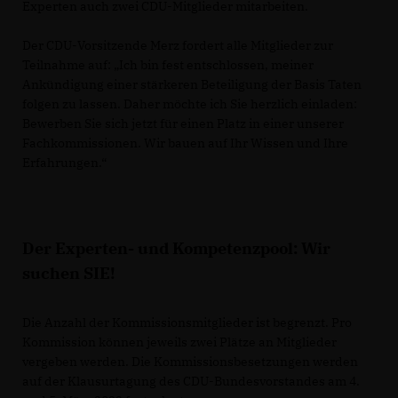
Experten auch zwei CDU-Mitglieder mitarbeiten.
Der CDU-Vorsitzende Merz fordert alle Mitglieder zur
Teilnahme auf: „Ich bin fest entschlossen, meiner
Ankündigung einer stärkeren Beteiligung der Basis Taten
folgen zu lassen. Daher möchte ich Sie herzlich einladen:
Bewerben Sie sich jetzt für einen Platz in einer unserer
Fachkommissionen. Wir bauen auf Ihr Wissen und Ihre
Erfahrungen.“
Der Experten- und Kompetenzpool: Wir
suchen SIE!
Die Anzahl der Kommissionsmitglieder ist begrenzt. Pro
Kommission können jeweils zwei Plätze an Mitglieder
vergeben werden. Die Kommissionsbesetzungen werden
auf der Klausurtagung des CDU-Bundesvorstandes am 4.