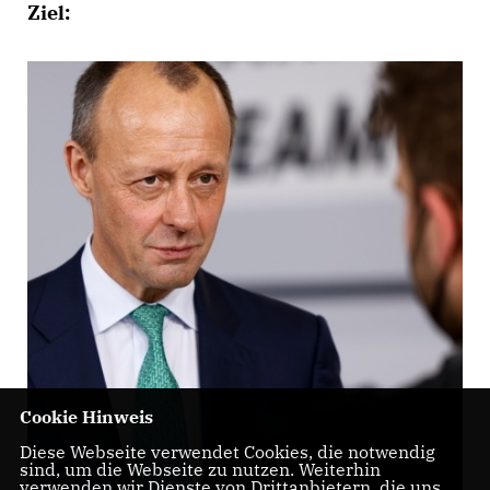
Ziel:
Cookie Hinweis
Diese Webseite verwendet Cookies, die notwendig
sind, um die Webseite zu nutzen. Weiterhin
verwenden wir Dienste von Drittanbietern, die uns