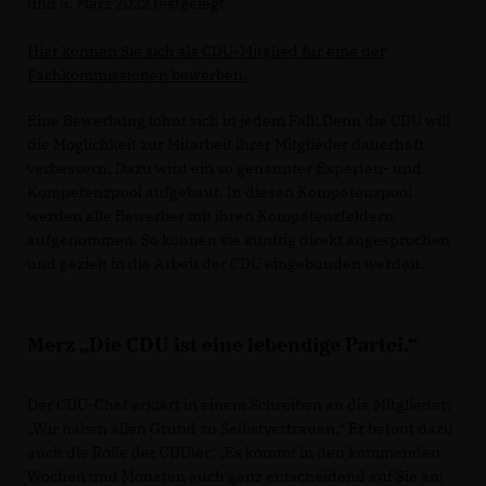
und 5. März 2022 festgelegt.
Hier können Sie sich als CDU-Mitglied für eine der
Fachkommissionen bewerben.
Eine Bewerbung lohnt sich in jedem Fall: Denn die CDU will
die Möglichkeit zur Mitarbeit ihrer Mitglieder dauerhaft
verbessern. Dazu wird ein so genannter Experten- und
Kompetenzpool aufgebaut. In diesen Kompetenzpool
werden alle Bewerber mit ihren Kompetenzfeldern
aufgenommen. So können sie künftig direkt angesprochen
und gezielt in die Arbeit der CDU eingebunden werden.
Merz „Die CDU ist eine lebendige Partei.“
Der CDU-Chef erklärt in einem Schreiben an die Mitglieder:
Wir haben allen Grund zu Selbstvertrauen.“ Er betont dazu
auch die Rolle der CDUler: „Es kommt in den kommenden
Wochen und Monaten auch ganz entscheidend auf Sie an!