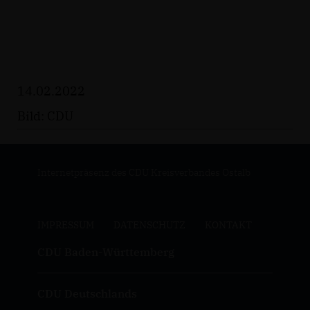
14.02.2022
Bild: CDU
Internetpräsenz des CDU Kreisverbandes Ostalb
IMPRESSUM
DATENSCHUTZ
KONTAKT
CDU Baden-Württemberg
CDU Deutschlands