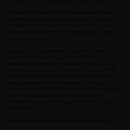
Schlussendlich fasste der Umweltaussschuss im Kreistag
den notwendigen Beschluss, den später der Kreistag
bestätigte, so dass Landesverkehrsminister Hermann
(Grüne) die Maßnahmen in den Generalplan des Landes
aufnehmen musste.
Dies zeigt auf, dass eine starke Union die Ihre Kräfte
bündelt und strategisch Klug in der öffentlichen
Auseinandersetzung, die notwendigen Forderungen mit
stichhaltigen Argumenten hinterfüttert, auch zum Erfolg
kommt. Weshalb es umso wichtiger ist die Ortsverbände
wieder zu stärken und den Menschen vor Ort klar zu
machen, dass politische Forderungen, welche als Anträge
über die Verantwortlichen der CDU vor Ort und im
Ostalbkreis transportiert und geplant werden auch zum
Erfolg führen!
Das ist Politik von Menschen für Menschen vor Ort.