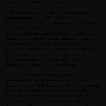
Bereiche bzw. Maßnahmen skizzieren:
1. Die letzten Monate haben gezeigt, dass auch unsere
Pflichtaufgaben, nämlich als nachgeordnete
Landesbehörde genügend Aufmerksamkeit bedürfen. Wir
diskutieren oft über Nahverkehr, Kliniken, Naturschutz,
Forst oder Abfallentsorgung. Die Bereiche Bevölkerungs-,
Katastrophen- sowie Gesundheitsschutz waren bislang
einfach da“. Jetzt hat sich gezeigt, wie wichtig es
ist, dort über funktionierende Strukturen zu verfügen. Als
Landrat würde mir aber auch ein präventiver Ansatz im
Bevölkerungsschutz gefallen. Ich denke dabei an ein
Pilotprojekt „Resilienz Zentrum Ostalbkreis“.
2. Die finanziellen Rahmenbedingungen werden
schwieriger. Dies betrifft die Finanzausstattung der
Kommunen und auch die Finanzausstattung von Bund und
Land und somit auch unsere Finanzausstattung. Bereits
seit Ende 2019 erleben Kommunen den Rückgang der
Gewerbesteuer. Corona und der Lockdown führten nun