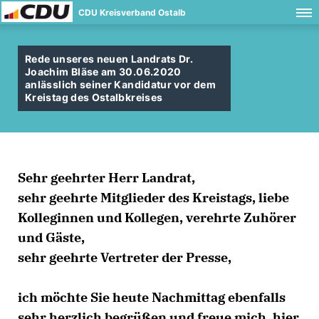
CDU Kreisverband Ostalb
Rede unseres neuen Landrats Dr.
Joachim Bläse am 30.06.2020
anlässlich seiner Kandidatur vor dem
Kreistag des Ostalbkreises
Sehr geehrter Herr Landrat,
sehr geehrte Mitglieder des Kreistags, liebe
Kolleginnen und Kollegen, verehrte Zuhörer
und Gäste,
sehr geehrte Vertreter der Presse,
ich möchte Sie heute Nachmittag ebenfalls
sehr herzlich begrüßen und freue mich, hier