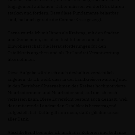
Engagement aufbauen. Daher müssen wir dort Strukturen
stärken und fördern. Dass diese Fundamente belastbar
sind, hat auch gerade die Corona-Krise gezeigt.
Gerne würde ich mit Ihnen als Kreistag, mit den Städten
und Gemeinden, mit allen Institutionen und der
Einwohnerschaft die Herausforderungen für den
Ostalbkreis angehen und als Ihr Landrat Verantwortung
übernehmen.
Diese Aufgabe würde ich auch deshalb zuversichtlich
angehen, da ich weiß, dass in der Landkreisverwaltung und
in den Betrieben/Unternehmen des Kreises hochmotivierte
Mitarbeiterinnen und Mitarbeiter sind, auf die ich mich
verlassen kann. Diese Zuversicht besteht auch deshalb, weil
der amtierende Landrat den Ostalbkreis hervorragend
aufgestellt hat. Dafür gilt ihm mein, dafür gilt ihm unser
aller Dank.
Abschließend bedanke ich mich fürs Zuhören und bedanke