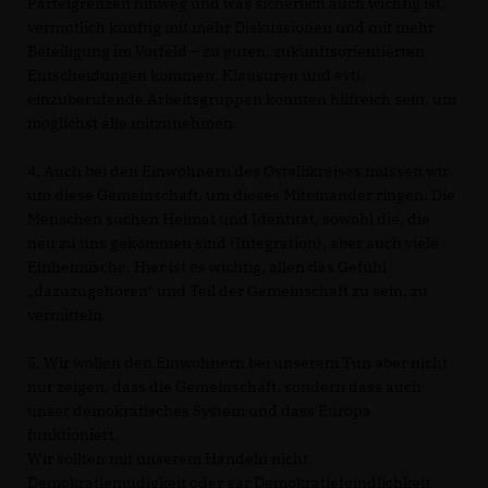
Parteigrenzen hinweg und was sicherlich auch wichtig ist,
vermutlich künftig mit mehr Diskussionen und mit mehr
Beteiligung im Vorfeld – zu guten, zukunftsorientierten
Entscheidungen kommen. Klausuren und evtl.
einzuberufende Arbeitsgruppen könnten hilfreich sein, um
möglichst alle mitzunehmen.
4. Auch bei den Einwohnern des Ostalbkreises müssen wir
um diese Gemeinschaft, um dieses Miteinander ringen. Die
Menschen suchen Heimat und Identität, sowohl die, die
neu zu uns gekommen sind (Integration), aber auch viele
Einheimische. Hier ist es wichtig, allen das Gefühl
dazuzugehören“ und Teil der Gemeinschaft zu sein, zu
vermitteln.
5. Wir wollen den Einwohnern bei unserem Tun aber nicht
nur zeigen, dass die Gemeinschaft, sondern dass auch
unser demokratisches System und dass Europa
funktioniert.
Wir sollten mit unserem Handeln nicht
Demokratiemüdigkeit oder gar Demokratiefeindlichkeit