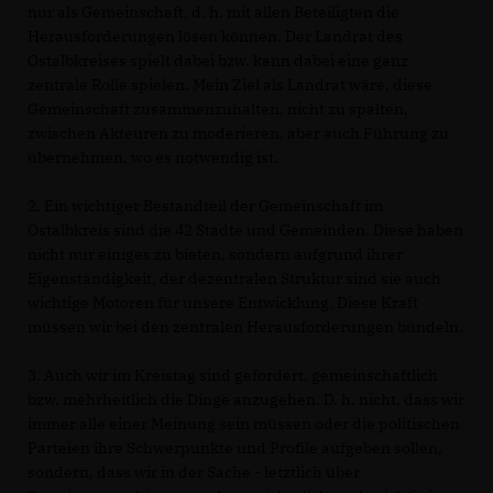
nur als Gemeinschaft, d. h. mit allen Beteiligten die
Herausforderungen lösen können. Der Landrat des
Ostalbkreises spielt dabei bzw. kann dabei eine ganz
zentrale Rolle spielen. Mein Ziel als Landrat wäre, diese
Gemeinschaft zusammenzuhalten, nicht zu spalten,
zwischen Akteuren zu moderieren, aber auch Führung zu
übernehmen, wo es notwendig ist.
2. Ein wichtiger Bestandteil der Gemeinschaft im
Ostalbkreis sind die 42 Städte und Gemeinden. Diese haben
nicht nur einiges zu bieten, sondern aufgrund ihrer
Eigenständigkeit, der dezentralen Struktur sind sie auch
wichtige Motoren für unsere Entwicklung. Diese Kraft
müssen wir bei den zentralen Herausforderungen bündeln.
3. Auch wir im Kreistag sind gefordert, gemeinschaftlich
bzw. mehrheitlich die Dinge anzugehen. D. h. nicht, dass wir
immer alle einer Meinung sein müssen oder die politischen
Parteien ihre Schwerpunkte und Profile aufgeben sollen,
sondern, dass wir in der Sache - letztlich über