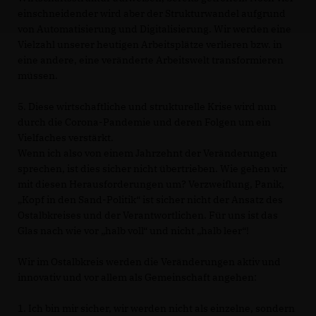
einschneidender wird aber der Strukturwandel aufgrund
von Automatisierung und Digitalisierung. Wir werden eine
Vielzahl unserer heutigen Arbeitsplätze verlieren bzw. in
eine andere, eine veränderte Arbeitswelt transformieren
müssen.
5. Diese wirtschaftliche und strukturelle Krise wird nun
durch die Corona-Pandemie und deren Folgen um ein
Vielfaches verstärkt.
Wenn ich also von einem Jahrzehnt der Veränderungen
sprechen, ist dies sicher nicht übertrieben. Wie gehen wir
mit diesen Herausforderungen um? Verzweiflung, Panik,
Kopf in den Sand-Politik“ ist sicher nicht der Ansatz des
Ostalbkreises und der Verantwortlichen. Für uns ist das
Glas nach wie vor „halb voll“ und nicht „halb leer“!
Wir im Ostalbkreis werden die Veränderungen aktiv und
innovativ und vor allem als Gemeinschaft angehen:
1. Ich bin mir sicher, wir werden nicht als einzelne, sondern