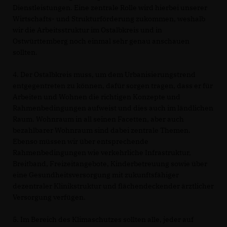
Dienstleistungen. Eine zentrale Rolle wird hierbei unserer
Wirtschafts- und Strukturförderung zukommen, weshalb
wir die Arbeitsstruktur im Ostalbkreis und in
Ostwürttemberg noch einmal sehr genau anschauen
sollten.
4. Der Ostalbkreis muss, um dem Urbanisierungstrend
entgegentreten zu können, dafür sorgen tragen, dass er für
Arbeiten und Wohnen die richtigen Konzepte und
Rahmenbedingungen aufweist und dies auch im ländlichen
Raum. Wohnraum in all seinen Facetten, aber auch
bezahlbarer Wohnraum sind dabei zentrale Themen.
Ebenso müssen wir über entsprechende
Rahmenbedingungen wie verkehrliche Infrastruktur,
Breitband, Freizeitangebote, Kinderbetreuung sowie über
eine Gesundheitsversorgung mit zukunftsfähiger
dezentraler Klinikstruktur und flächendeckender ärztlicher
Versorgung verfügen.
5. Im Bereich des Klimaschutzes sollten alle, jeder auf