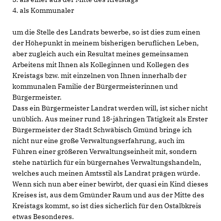
4. als Kommunaler
um die Stelle des Landrats bewerbe, so ist dies zum einen
der Höhepunkt in meinem bisherigen beruflichen Leben,
aber zugleich auch ein Resultat meines gemeinsamen
Arbeitens mit Ihnen als Kolleginnen und Kollegen des
Kreistags bzw. mit einzelnen von Ihnen innerhalb der
kommunalen Familie der Bürgermeisterinnen und
Bürgermeister.
Dass ein Bürgermeister Landrat werden will, ist sicher nicht
unüblich. Aus meiner rund 18-jähringen Tätigkeit als Erster
Bürgermeister der Stadt Schwäbisch Gmünd bringe ich
nicht nur eine große Verwaltungserfahrung, auch im
Führen einer größeren Verwaltungseinheit mit, sondern
stehe natürlich für ein bürgernahes Verwaltungshandeln,
welches auch meinen Amtsstil als Landrat prägen würde.
Wenn sich nun aber einer bewirbt, der quasi ein Kind dieses
Kreises ist, aus dem Gmünder Raum und aus der Mitte des
Kreistags kommt, so ist dies sicherlich für den Ostalbkreis
etwas Besonderes.