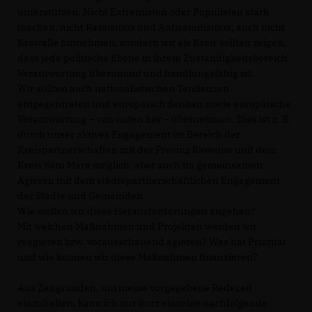
unterstützen. Nicht Extremisten oder Populisten stark
machen, nicht Rassismus und Antisemitismus, auch nicht
Krawalle hinnehmen, sondern wir als Kreis sollten zeigen,
dass jede politische Ebene in ihrem Zuständigkeitsbereich
Verantwortung übernimmt und handlungsfähig ist.
Wir sollten auch nationalistischen Tendenzen
entgegentreten und europäisch denken sowie europäische
Verantwortung – von unten her – übernehmen. Dies ist z. B.
durch unser aktives Engagement im Bereich der
Kreispartnerschaften mit der Provinz Ravenna und dem
Kreis Satu Mare möglich, aber auch im gemeinsamen
Agieren mit dem städtepartnerschaftlichen Engagement
der Städte und Gemeinden.
Wie wollen wir diese Herausforderungen angehen?
Mit welchen Maßnahmen und Projekten werden wir
reagieren bzw. vorausschauend agieren? Was hat Priorität
und wie können wir diese Maßnahmen finanzieren?
Aus Zeitgründen, um meine vorgegebene Redezeit
einzuhalten, kann ich nur kurz einzelne nachfolgende