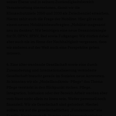
seiner Ebene und in seinem Zuständigkeitsbereich
Verantwortung übernehmen, damit wir die
Klimaschutzziele 2050 und 2030 als Zwischenziel erreichen.
Hierzu zählt auch die Frage der Mobilität. Hier gilt es mit
einem neuen Mobilitätsbeauftragten „Mobilität insgesamt
neu zu denken“. Wir benötigen eine neue Gesamtstrategie
für IV, ÖPNV, SPNV, Rad sowie Fußgänger. Wir dürfen dabei
aber auch nie im Sinne der Nachhaltigkeit vergessen, dass
wir anderen auf der Welt auch eine Perspektive geben
müssen.
6. Eine älter werdende Gesellschaft sowie eine durch
Zuwanderung und Internationalisierung veränderte
Gesellschaft braucht gerade im Sozialen neue Antworten.
So könnten wir als „Modelllandkreis- Pflege“ das Thema
Pflege verstärkt in den Blickpunkt rücken. Pflege,
Integration, Inklusion oder der Bereich Arbeit werden aber
vom Staat nicht allein zu lösen sein. Weder personell noch
finanziell. Wir als Gesellschaft sind gefordert. Hierbei
sollten wir auf die gesellschaftlichen „Fundamente“ wie
Familie, Nachbarschaft, Vereine und bürgerschaftliches