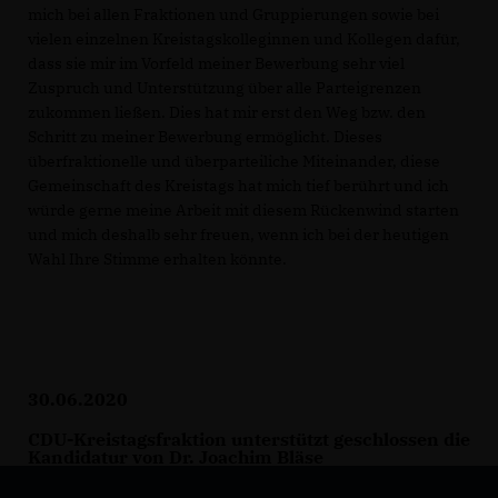
mich bei allen Fraktionen und Gruppierungen sowie bei
vielen einzelnen Kreistagskolleginnen und Kollegen dafür,
dass sie mir im Vorfeld meiner Bewerbung sehr viel
Zuspruch und Unterstützung über alle Parteigrenzen
zukommen ließen. Dies hat mir erst den Weg bzw. den
Schritt zu meiner Bewerbung ermöglicht. Dieses
überfraktionelle und überparteiliche Miteinander, diese
Gemeinschaft des Kreistags hat mich tief berührt und ich
würde gerne meine Arbeit mit diesem Rückenwind starten
und mich deshalb sehr freuen, wenn ich bei der heutigen
Wahl Ihre Stimme erhalten könnte.
30.06.2020
CDU-Kreistagsfraktion unterstützt geschlossen die
Kandidatur von Dr. Joachim Bläse