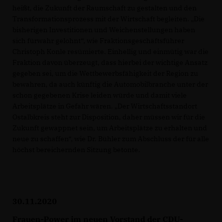
heißt, die Zukunft der Raumschaft zu gestalten und den
Transformationsprozess mit der Wirtschaft begleiten. „Die
bisherigen Investitionen und Weichenstellungen haben
sich fürwahr gelohnt“, wie Fraktionsgeschäftsführer
Christoph Konle resümierte. Einhellig und einmütig war die
Fraktion davon überzeugt, dass hierbei der wichtige Ansatz
gegeben sei, um die Wettbewerbsfähigkeit der Region zu
bewahren, da auch künftig die Automobilbranche unter der
schon gegebenen Krise leiden würde und damit viele
Arbeitsplätze in Gefahr wären. „Der Wirtschaftsstandort
Ostalbkreis steht zur Disposition, daher müssen wir für die
Zukunft gewappnet sein, um Arbeitsplätze zu erhalten und
neue zu schaffen“, wie Dr. Bühler zum Abschluss der für alle
höchst bereichernden Sitzung betonte.
30.11.2020
Frauen-Power im neuen Vorstand der CDU-