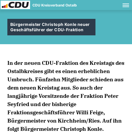
CDU Kreisverband Ostalb
Bürgermeister Christoph Konle neuer
Geschäftsführer der CDU-Fraktion
In der neuen CDU-Fraktion des Kreistags des
Ostalbkreises gibt es einen erheblichen
Umbruch. Fünfzehn Mitglieder schieden aus
dem neuen Kreistag aus. So auch der
langjährige Vorsitzende der Fraktion Peter
Seyfried und der bisherige
Fraktionsgeschäftsführer Willi Feige,
Bürgermeister von Kirchheim/Ries. Auf ihn
folgt Bürgermeister Christoph Konle.